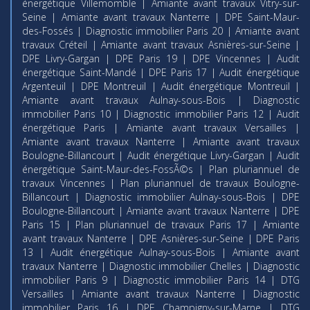
énergétique Villemomble
|
Amiante avant travaux Vitry-sur-
Seine
|
Amiante avant travaux Nanterre
|
DPE Saint-Maur-
des-Fossés
|
Diagnostic immobilier Paris 20
|
Amiante avant
travaux Créteil
|
Amiante avant travaux Asnières-sur-Seine
|
DPE Livry-Gargan
|
DPE Paris 19
|
DPE Vincennes
|
Audit
énergétique Saint-Mandé
|
DPE Paris 17
|
Audit énergétique
Argenteuil
|
DPE Montreuil
|
Audit énergétique Montreuil
|
Amiante avant travaux Aulnay-sous-Bois
|
Diagnostic
immobilier Paris 10
|
Diagnostic immobilier Paris 12
|
Audit
énergétique Paris
|
Amiante avant travaux Versailles
|
Amiante avant travaux Nanterre
|
Amiante avant travaux
Boulogne-Billancourt
|
Audit énergétique Livry-Gargan
|
Audit
énergétique Saint-Maur-des-FossÃ©s
|
Plan pluriannuel de
travaux Vincennes
|
Plan pluriannuel de travaux Boulogne-
Billancourt
|
Diagnostic immobilier Aulnay-sous-Bois
|
DPE
Boulogne-Billancourt
|
Amiante avant travaux Nanterre
|
DPE
Paris 15
|
Plan pluriannuel de travaux Paris 17
|
Amiante
avant travaux Nanterre
|
DPE Asnières-sur-Seine
|
DPE Paris
13
|
Audit énergétique Aulnay-sous-Bois
|
Amiante avant
travaux Nanterre
|
Diagnostic immobilier Chelles
|
Diagnostic
immobilier Paris 9
|
Diagnostic immobilier Paris 14
|
DTG
Versailles
|
Amiante avant travaux Nanterre
|
Diagnostic
immobilier Paris 16
|
DPE Champigny-sur-Marne
|
DTG