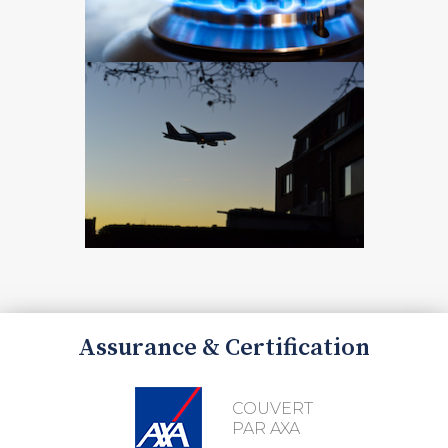
Assurance & Certification
COUVERT
PAR AXA