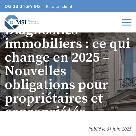
06 23 31 34 96
Espace client
Diagnostics
immobiliers : ce qui
change en 2025 –
Nouvelles
obligations pour
propriétaires et
copropriétés
Publié le 01 Juin 2025